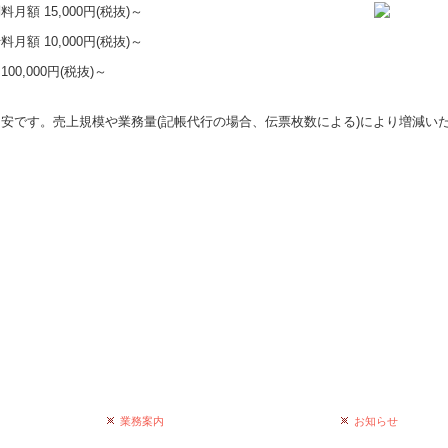
月額 15,000円(税抜)～
月額 10,000円(税抜)～
00,000円(税抜)～
安です。売上規模や業務量(記帳代行の場合、伝票枚数による)により増減い
業務案内
お知らせ