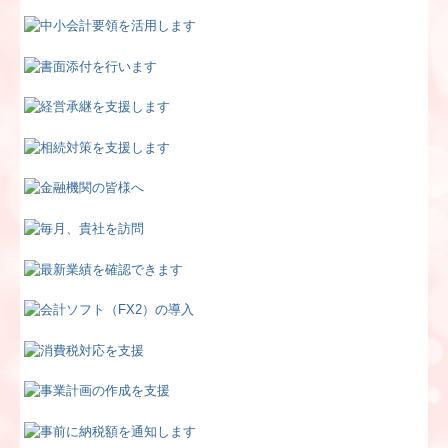
相続税額の早見表
税務カレンダー
お問合せ
お知らせ
財務経営力強化を支援
売り上げアップWebセミナー
永続起業を目指そう！
情報