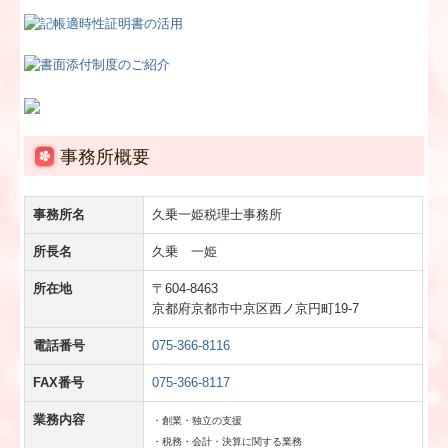
事務所概要
事務所名
久乗一姫税理士事務所
所長名
久乗 一姫
所在地
〒604-8463
京都府京都市中京区西ノ京円町19-7
電話番号
075-366-8116
FAX番号
075-366-8117
業務内容
・創業・独立の支援
・税務・会計・決算に関する業務