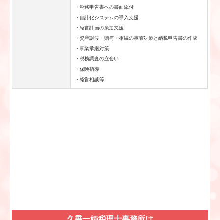
・税務申告書への書面添付
・自計化システムの導入支援
・経営計画の策定支援
・資産譲渡・贈与・相続の事前対策と納税申告書の作成
・事業承継対策
・税務調査の立会い
・保険指導
・経営相談等
久乗一姫税理士事務所は