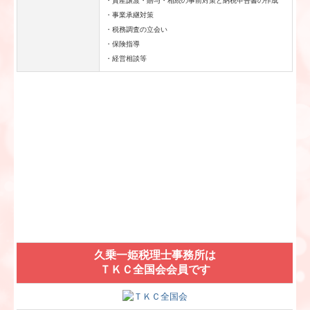
・資産譲渡・贈与・相続の事前対策と納税申告書の作成
・事業承継対策
・税務調査の立会い
・保険指導
・経営相談等
久乗一姫税理士事務所は
ＴＫＣ全国会会員です