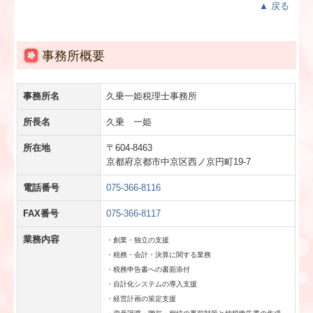
▲ 戻る
事務所概要
事務所名
久乗一姫税理士事務所
所長名
久乗 一姫
所在地
〒604-8463
京都府京都市中京区西ノ京円町19-7
電話番号
075-366-8116
FAX番号
075-366-8117
業務内容
・創業・独立の支援
・税務・会計・決算に関する業務
・税務申告書への書面添付
・自計化システムの導入支援
・経営計画の策定支援